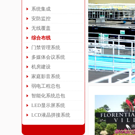
系统集成
安防监控
无线覆盖
综合布线
门禁管理系统
多媒体会议系统
机房建设
家庭影音系统
弱电工程总包
智能化系统总包
LED显示屏系统
LCD液晶拼接系统