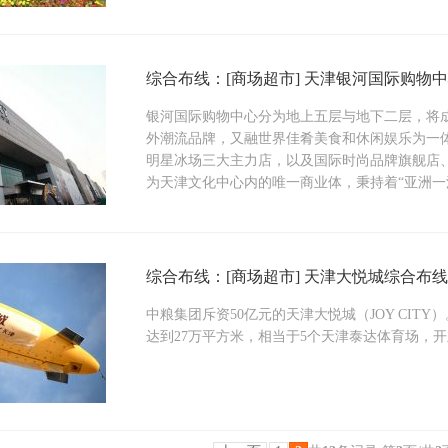
综合布线：[商场超市] 天津银河国际购物
银河国际购物中心分为地上五层与地下二层，将
外潮流品牌，又融世界佳肴美食和休闲娱乐为一
明星冰场三大主力店，以及国际时尚品牌旗舰店
为天津文化中心内的唯一商业体，秉持着“亚洲一
综合布线：[商场超市] 天津大悦城综合布
中粮集团斥资50亿元的天津大悦城（JOY CIT
达到27万平方米，相当于5个天津泰达体育场，