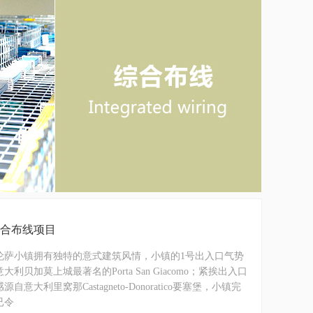
综合布线项目
伦萨小镇拥有独特的意式建筑风情，小镇的1号出入口气势
加莫上城最著名的Porta San Giacomo；紧挨出入口
里窝那Castagneto-Donoratico要塞堡，小镇完
已令