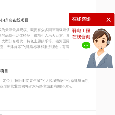
中心综合布线项目
成为天津最具规模、既拥有众多国际顶级奢侈品牌和国内
体的品质生活体验场，成功引入乐天百货、嘉禾影城和全
、大型知名餐饮、特色主题娱乐等。银河国际购物中心作
流，天津首席”的建造标准和服务理念，有着超乎想象
线项目
Y）。定位为“国际时尚青年城”的大悦城购物中心总建筑面积
开业后的营业面积将占东马路老城厢商圈的60%。