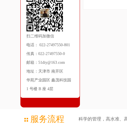
扫二维码加微信
电话： 022-27497550-801
传真：022-27497550-0
邮箱：51diy@163.com
地址：天津市 南开区
华苑产业园区 鑫茂科技园
1 号楼 B 座 4层
服务流程
科学的管理，高水准、