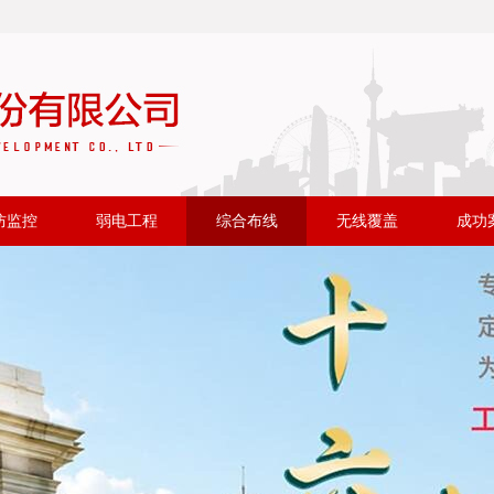
防监控
弱电工程
综合布线
无线覆盖
成功