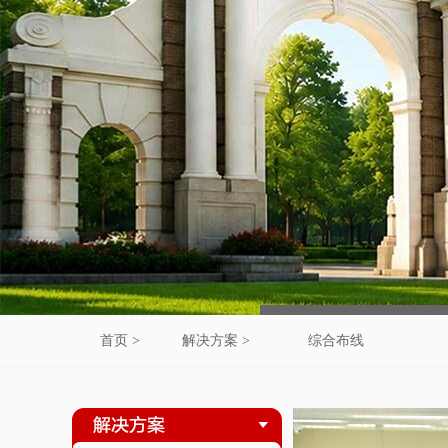
首页 >
解决方案 >
综合布线