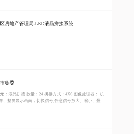
西区房地产管理局-LED液晶拼接系统
区市容委
：液晶拼接 数量：24 拼接方式：4X6 图像处理器： 机
屏、整屏显示画面，切换信号,任意信号放大、缩小、叠