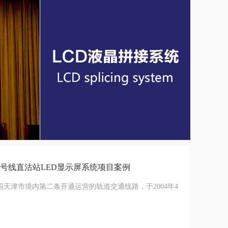
九号线直沽站LED显示屏系统项目案例
 9）是中国天津市境内第二条开通运营的轨道交通线路，于2004年4