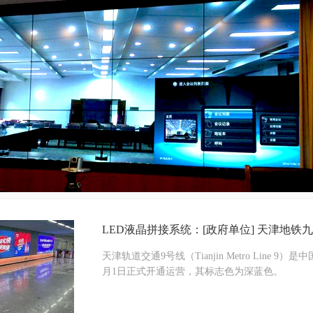
LED液晶拼接系统：[政府单位] 天津地铁
天津轨道交通9号线（Tianjin Metro Line
月1日正式开通运营，其标志色为深蓝色。