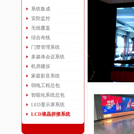
系统集成
安防监控
无线覆盖
综合布线
门禁管理系统
多媒体会议系统
机房建设
家庭影音系统
弱电工程总包
智能化系统总包
LED显示屏系统
LCD液晶拼接系统