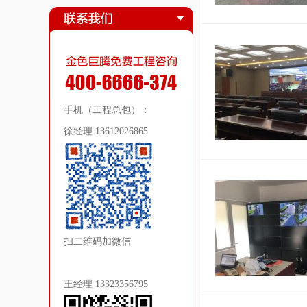
手机（工程总包）：
徐经理 13612026865
扫二维码加微信
王经理 13323356795