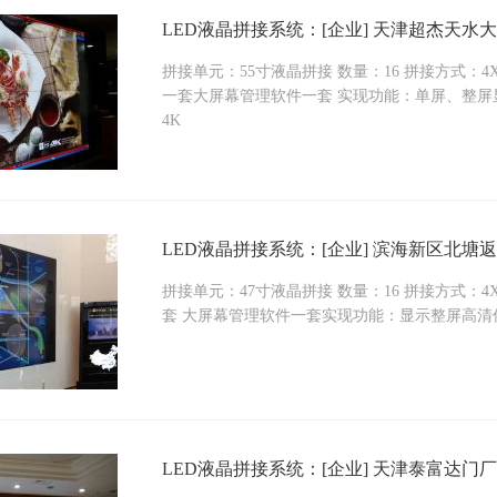
LED液晶拼接系统：[企业] 天津超杰天水大
拼接单元：55寸液晶拼接 数量：16 拼接方式：4
一套大屏幕管理软件一套 实现功能：单屏、整屏
4K
LED液晶拼接系统：[企业] 滨海新区北塘
拼接单元：47寸液晶拼接 数量：16 拼接方式：
套 大屏幕管理软件一套实现功能：显示整屏高
LED液晶拼接系统：[企业] 天津泰富达门厂