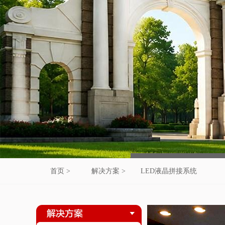
首页 >
解决方案 >
LED液晶拼接系统