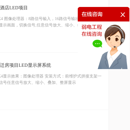
酒店LED项目
X4 图像处理器：8路信号输入，16路信号输出 机柜式支架
显示画面，切换信号,任意信号放大、缩小、叠加、整屏、
返迁房项目LED显示屏系统
4X4显示效果：图像处理器 安装方式：前维护式拼接支架一
清信号任意信号放大、缩小、叠加、整屏显示