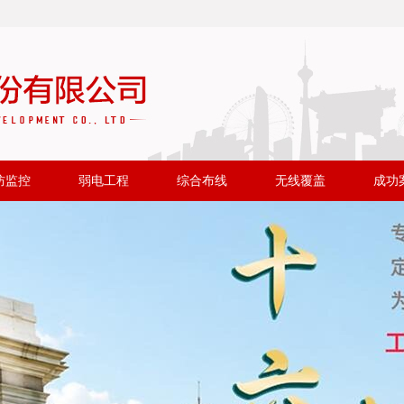
防监控
弱电工程
综合布线
无线覆盖
成功