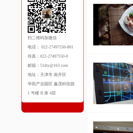
扫二维码加微信
电话： 022-27497550-801
传真：022-27497550-0
邮箱：51diy@163.com
地址：天津市 南开区
华苑产业园区 鑫茂科技园
1 号楼 B 座 4层