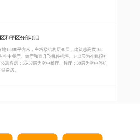
开区和平区分部项目
18000平方米，主塔楼结构层40层，建筑总高度168
有空中餐厅、舞厅和直升飞机停机坪。1-13层为今晚报社
层为公寓客房；36-37层为空中餐厅、舞厅；38层为空中停机
、健身房、