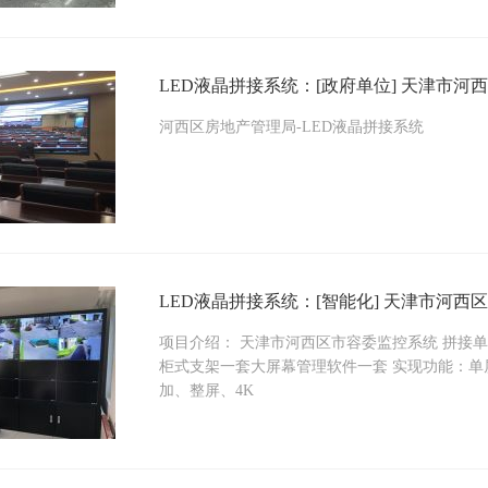
LED液晶拼接系统：[政府单位] 天津市河
河西区房地产管理局-LED液晶拼接系统
LED液晶拼接系统：[智能化] 天津市河西
项目介绍： 天津市河西区市容委监控系统 拼接单元
柜式支架一套大屏幕管理软件一套 实现功能：单
加、整屏、4K