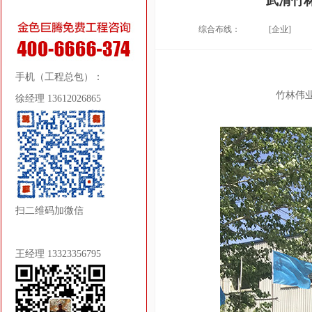
武清竹
综合布线：
[企业]
手机（工程总包）：
竹林伟
徐经理 13612026865
扫二维码加微信
王经理 13323356795