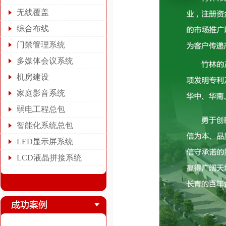
无线覆盖
综合布线
门禁管理系统
多媒体会议系统
机房建设
家庭影音系统
弱电工程总包
智能化系统总包
LED显示屏系统
LCD液晶拼接系统