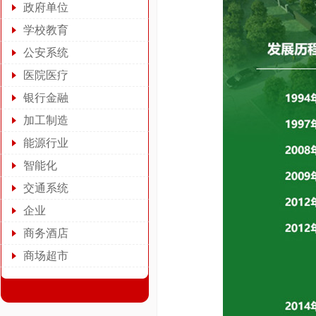
政府单位
学校教育
公安系统
医院医疗
银行金融
加工制造
能源行业
智能化
交通系统
企业
商务酒店
商场超市