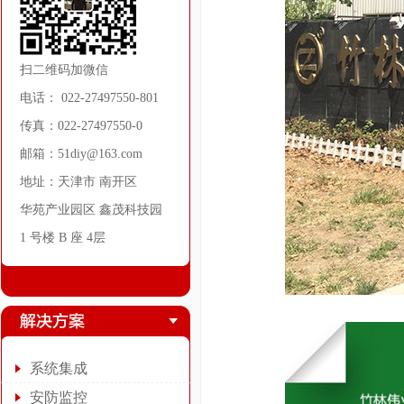
扫二维码加微信
电话： 022-27497550-801
传真：022-27497550-0
邮箱：51diy@163.com
地址：天津市 南开区
华苑产业园区 鑫茂科技园
1 号楼 B 座 4层
系统集成
安防监控