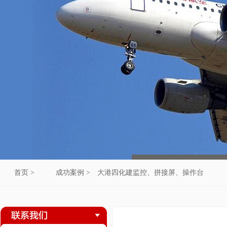
首页 >
成功案例 >
大港四化建监控、拼接屏、操作台