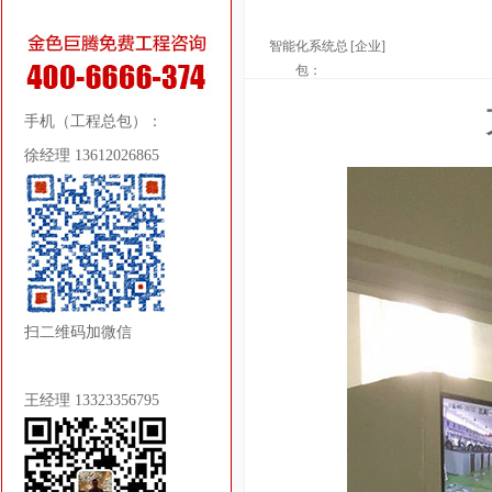
智能化系统总
[企业]
包：
手机（工程总包）：
徐经理 13612026865
扫二维码加微信
王经理 13323356795