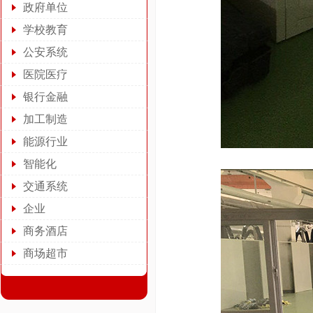
政府单位
学校教育
公安系统
医院医疗
银行金融
加工制造
能源行业
智能化
交通系统
企业
商务酒店
商场超市