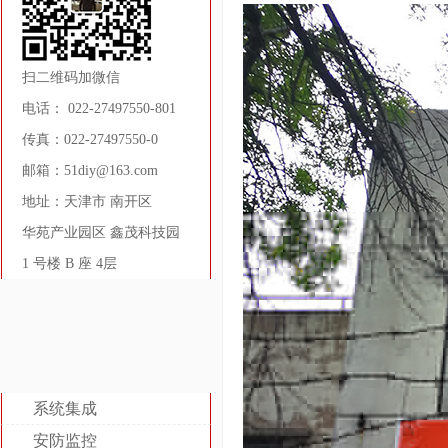
扫二维码加微信
电话： 022-27497550-801
传真：022-27497550-0
邮箱：51diy@163.com
地址：天津市 南开区
华苑产业园区 鑫茂科技园
1 号楼 B 座 4层
系统集成
安防监控