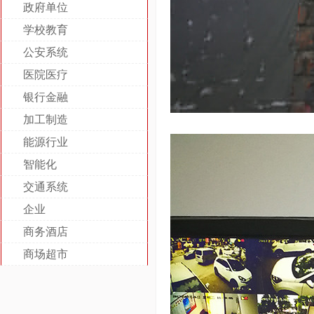
政府单位
学校教育
公安系统
医院医疗
银行金融
加工制造
能源行业
智能化
交通系统
企业
商务酒店
商场超市