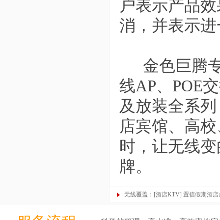
户表示产品效
消，并表示进
金色巨腾
线AP、PO
及放装全系列
店宾馆、高校
时，让无线变
牌。
无线覆盖：[酒店KTV] 置信假期酒