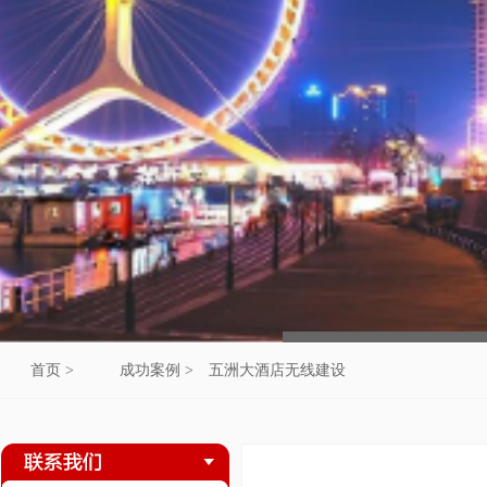
首页 >
成功案例 >
五洲大酒店无线建设