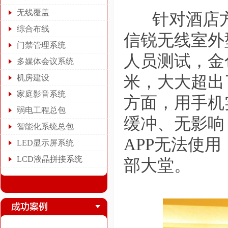
无线覆盖
针对酒店方
综合布线
信锐无线室外
门禁管理系统
人员测试，
金
多媒体会议系统
米，大大超出
机房建设
家庭影音系统
方面，用手机
弱电工程总包
缓冲、无影响
智能化系统总包
APP无法使
LED显示屏系统
LCD液晶拼接系统
部大堂。