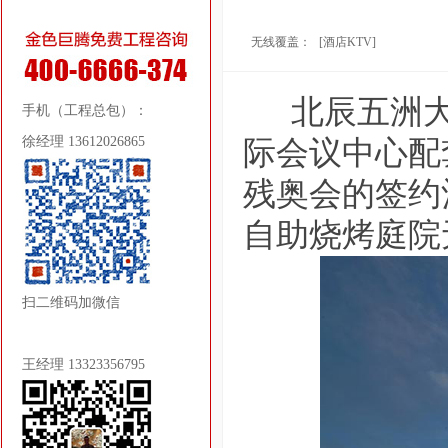
无线覆盖：
[酒店KTV]
北辰五洲大
手机（工程总包）：
徐经理 13612026865
际会议中心配
残奥会的签约
自助烧烤庭院
扫二维码加微信
王经理 13323356795