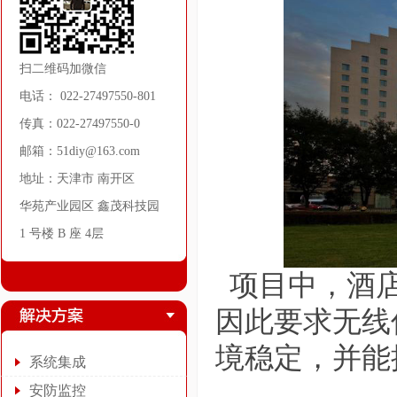
扫二维码加微信
电话： 022-27497550-801
传真：022-27497550-0
邮箱：51diy@163.com
地址：天津市 南开区
华苑产业园区 鑫茂科技园
1 号楼 B 座 4层
项目中，酒店
因此要求无线
境稳定，并能
系统集成
安防监控