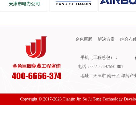
金色巨腾
解决方案
综合布
手机（工程总包）：
电话：022-27497550-801
地址：天津市 南开区 华苑产业园
Copyright © 2017-2026 Tianjin Jin Se Ju Teng Technology Devel