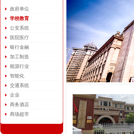
政府单位
学校教育
公安系统
医院医疗
银行金融
加工制造
能源行业
智能化
交通系统
企业
商务酒店
商场超市