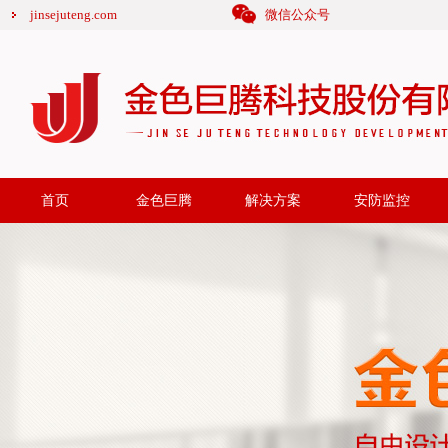
jinsejuteng.com
微信公众号
首页
金色巨腾
解决方案
安防监控