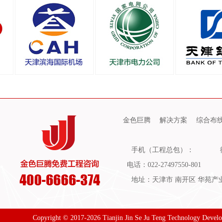
金色巨腾
解决方案
综合布
手机（工程总包）：
电话：022-27497550-801
地址：天津市 南开区 华苑产业园
Copyright © 2017-2026 Tianjin Jin Se Ju Teng Technology Devel