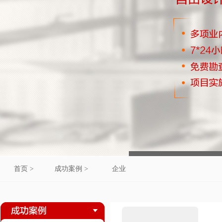
首页 >
成功案例 >
企业