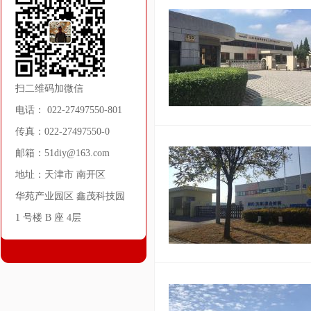
扫二维码加微信
电话： 022-27497550-801
传真：022-27497550-0
邮箱：51diy@163.com
地址：天津市 南开区
华苑产业园区 鑫茂科技园
1 号楼 B 座 4层