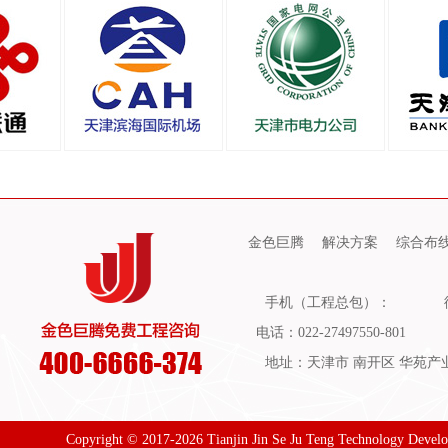
金色巨腾
解决方案
综合布
手机（工程总包）：
电话：022-27497550-801
地址：天津市 南开区 华苑产业园
Copyright © 2017-2026 Tianjin Jin Se Ju Teng Technology Devel