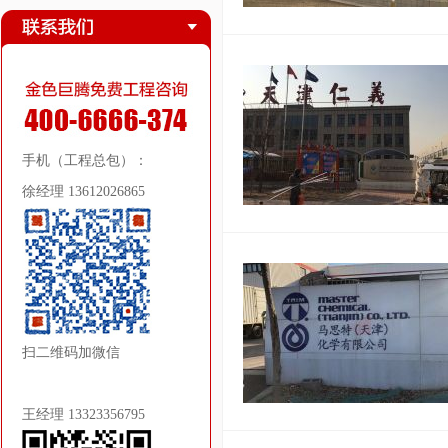
手机（工程总包）：
徐经理 13612026865
扫二维码加微信
王经理 13323356795