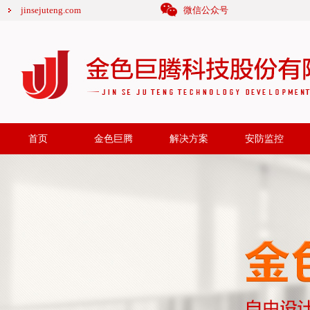
jinsejuteng.com
微信公众号
首页
金色巨腾
解决方案
安防监控