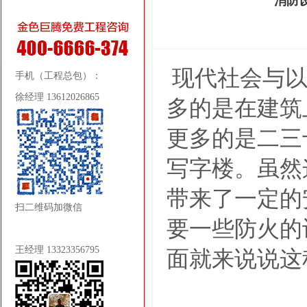
消防
现代社会与以
手机（工程总包）：
徐经理 13612026865
多的是在建筑
更多的是二三
写字楼。虽然
带来了一定的
扫二维码加微信
要一些防火的
王经理 13323356795
面就来说说这