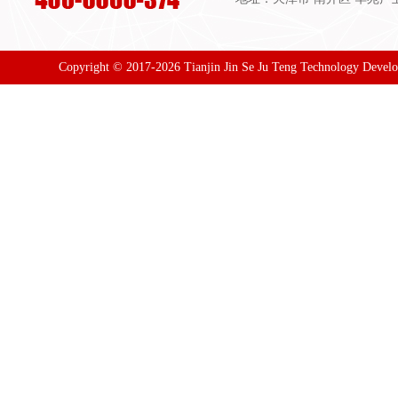
Copyright © 2017-2026 Tianjin Jin Se Ju Teng Technology Devel