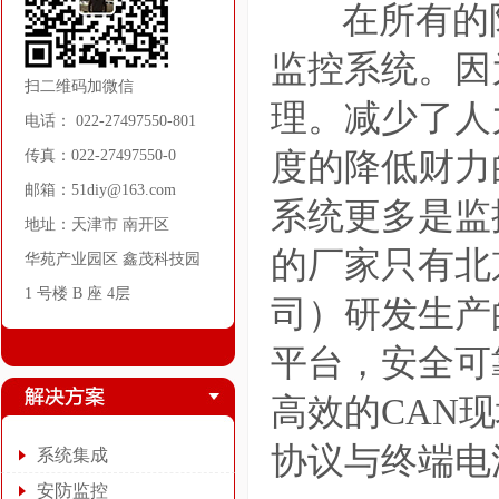
在所有的防
监控系统。因
扫二维码加微信
理。减少了人
电话： 022-27497550-801
传真：022-27497550-0
度的降低财力
邮箱：51diy@163.com
系统更多是监
地址：天津市 南开区
的厂家只有北
华苑产业园区 鑫茂科技园
1 号楼 B 座 4层
司）研发生产
平台，安全可
高效的CAN现
协议与终端电
系统集成
安防监控