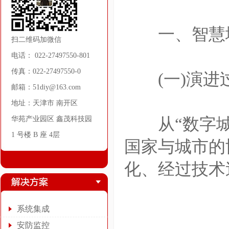
一、智慧城
扫二维码加微信
电话： 022-27497550-801
传真：022-27497550-0
(一)演进
邮箱：51diy@163.com
地址：天津市 南开区
华苑产业园区 鑫茂科技园
从“数字城市
1 号楼 B 座 4层
国家与城市的
化、经过技术
系统集成
安防监控