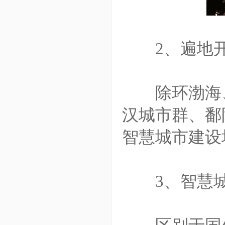
2、遍地开
除环渤海、
汉城市群、鄱
智慧城市建设
3、智慧城