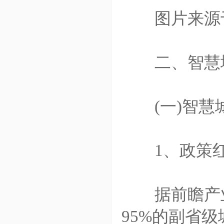
图片来源
二、智慧城
(一)智慧
1、政策红
据前瞻产业研
95%的副省级