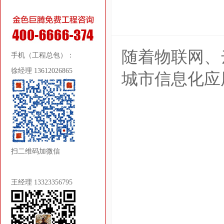
随着物联网、
手机（工程总包）：
徐经理 13612026865
城市信息化应
扫二维码加微信
王经理 13323356795