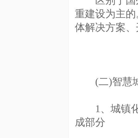
区别于国外
重建设为主的
体解决方案、
(二)智慧
1、城镇化
成部分