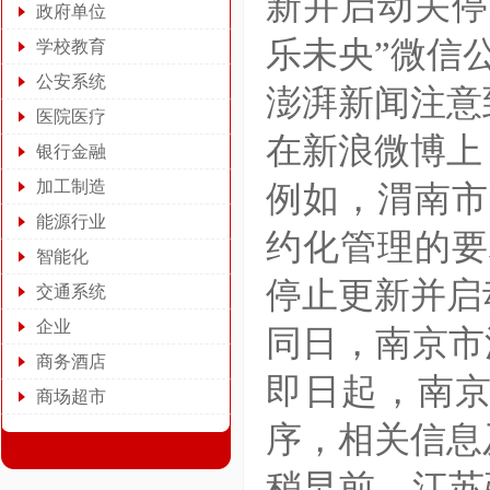
新并启动关停
政府单位
乐未央”微信
学校教育
公安系统
澎湃新闻注意
医院医疗
在新浪微博上
银行金融
加工制造
例如，渭南市
能源行业
约化管理的要求
智能化
停止更新并启
交通系统
企业
同日，南京市
商务酒店
即日起，南
商场超市
序，相关信息
稍早前，江苏