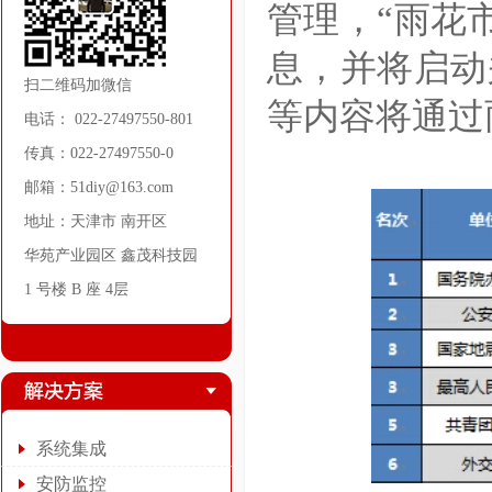
管理，“雨花市
息，并将启动
扫二维码加微信
等内容将通过
电话： 022-27497550-801
传真：022-27497550-0
邮箱：51diy@163.com
地址：天津市 南开区
华苑产业园区 鑫茂科技园
1 号楼 B 座 4层
系统集成
安防监控