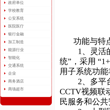
政府单位
学校教育
公安系统
医院医疗
银行金融
功能与特
加工制造
1、灵活的体
能源行业
智能化
统”，采用 “
交通系统
用子系统功能
企业
2、多平台
商务酒店
商场超市
CCTV视频
民服务和公共