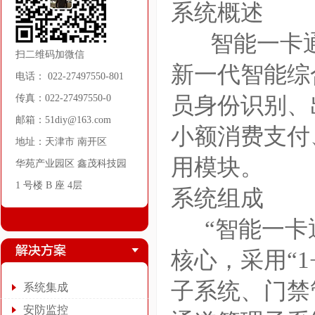
系统概述
智能一卡通
扫二维码加微信
新一代智能综
电话： 022-27497550-801
传真：022-27497550-0
员身份识别、
邮箱：51diy@163.com
小额消费支付
地址：天津市 南开区
用模块。
华苑产业园区 鑫茂科技园
1 号楼 B 座 4层
系统组成
“智能一卡通
核心，采用“
子系统、门禁
系统集成
安防监控