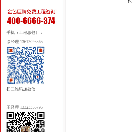
一卡
手机（工程总包）：
徐经理 13612026865
扫二维码加微信
王经理 13323356795