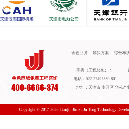
金色巨腾
解决方案
综合布
手机（工程总包）：
电话：022-27497550-801
地址：天津市 南开区 华苑产业园
Copyright © 2017-2026 Tianjin Jin Se Ju Teng Technology Devel