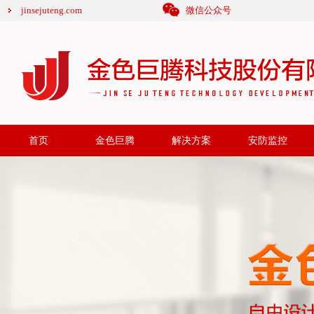
jinsejuteng.com
微信公众号
首页
金色巨腾
解决方案
安防监控