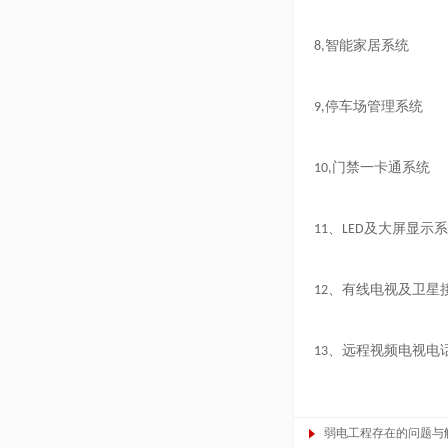
智能家居系统
8,
停车场管理系统
9,
门禁一卡通系统
10,
、
及大屏显示系
11
LED
、有线电视及卫星
12
、远程视频电视电
13
弱电工程存在的问题与