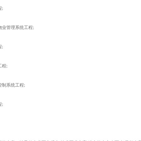
程
;
物业管理系统工程
;
程
;
工程
;
控制系统工程
;
程
;
。