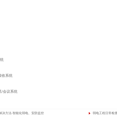
统
接收系统
话
会议系统
/
解决方法-智能化弱电、安防监控
弱电工程日常检查