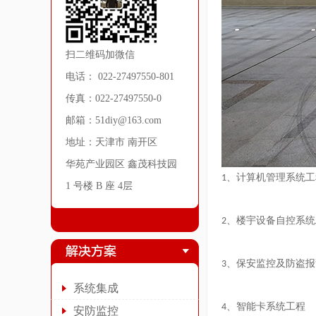
扫二维码加微信
电话： 022-27497550-801
传真：022-27497550-0
邮箱：51diy@163.com
地址：天津市 南开区
华苑产业园区 鑫茂科技园
、计算机管理系统工
1
1 号楼 B 座 4层
、楼宇设备自控系统
2
、保安监控及防盗报
3
系统集成
、智能卡系统工程
4
安防监控