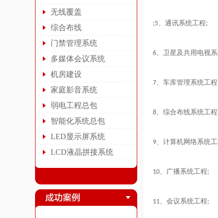
无线覆盖
、通讯系统工程
;5
;
综合布线
门禁管理系统
、卫星及共用电视系
6
多媒体会议系统
机房建设
、车库管理系统工程
7
家庭影音系统
弱电工程总包
、综合布线系统工程
8
智能化系统总包
LED显示屏系统
、计算机网络系统工
9
LCD液晶拼接系统
、广播系统工程
10
;
、会议系统工程
11
;