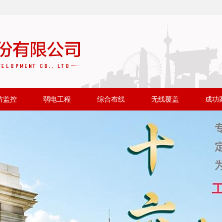
防监控
弱电工程
综合布线
无线覆盖
成功