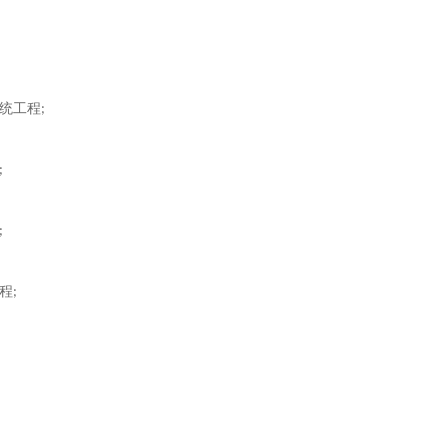
统工程
;
;
;
程
;