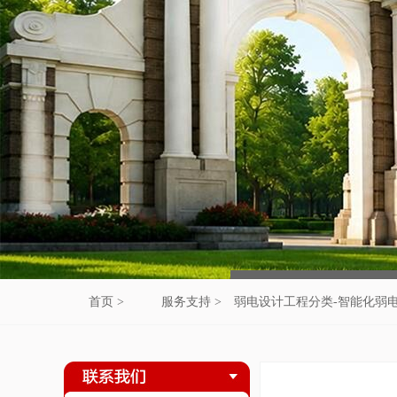
首页 >
服务支持 >
弱电设计工程分类-智能化弱