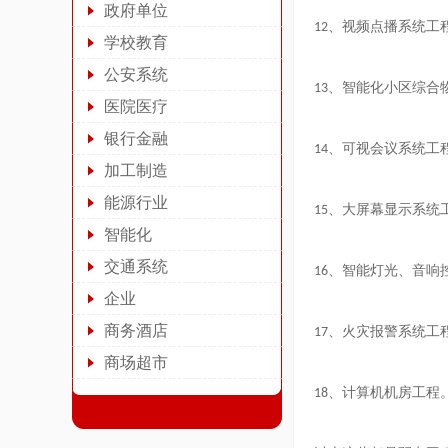
政府单位
、视频点播系统工
12
学校教育
公安系统
、智能化小区综合
13
医院医疗
银行金融
、可视会议系统工
14
加工制造
能源行业
、大屏幕显示系统
15
智能化
交通系统
、智能灯光、音响
16
企业
商务酒店
、火灾报警系统工
17
商场超市
、计算机机房工程
18