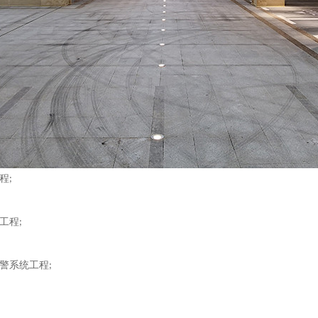
程
;
工程
;
警系统工程
;