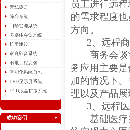
员工进行远程
无线覆盖
的需求程度也
综合布线
门禁管理系统
方向。
多媒体会议系统
2、远程商
机房建设
商务会谈将
家庭影音系统
弱电工程总包
务应用主要是
智能化系统总包
加的情况下。
LED显示屏系统
LCD液晶拼接系统
理以及产品展
3、远程医
基础医疗的