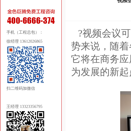
视频
?视频会议可
手机（工程总包）：
徐经理 13612026865
势来说，随着
它将在商务应
为发展的新起
扫二维码加微信
王经理 13323356795