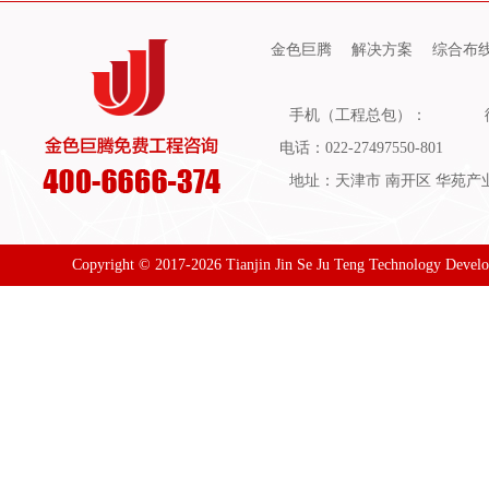
金色巨腾
解决方案
综合布
手机（工程总包）：
电话：022-27497550-801
地址：天津市 南开区 华苑产业园
Copyright © 2017-2026 Tianjin Jin Se Ju Teng Technology Devel