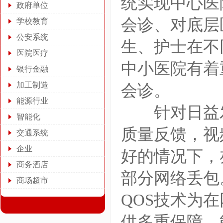
统实现中心医
政府单位
会诊、对底层
学校教育
公安系统
生、护士在不
医院医疗
中小医院有着
银行金融
加工制造
会诊。
能源行业
针对日益发
智能化
质量反馈，视
交通系统
企业
好的情况下，
商务酒店
部分网络丢包
商场超市
QOS技术为
供多重保障，