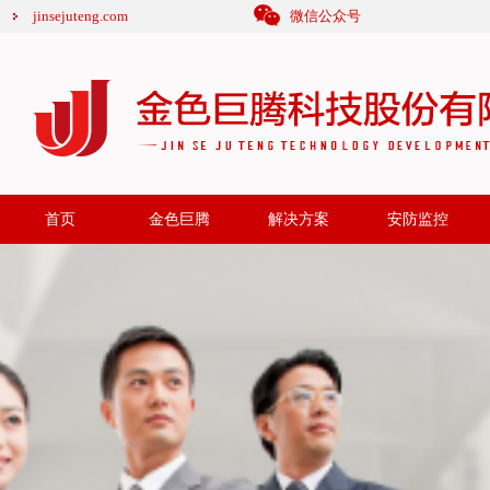
jinsejuteng.com
微信公众号
首页
金色巨腾
解决方案
安防监控