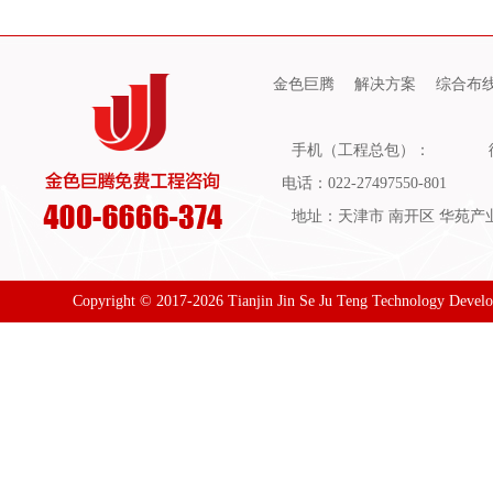
金色巨腾
解决方案
综合布
手机（工程总包）：
电话：022-27497550-801
地址：天津市 南开区 华苑产业园
Copyright © 2017-2026 Tianjin Jin Se Ju Teng Technology Devel