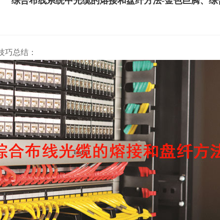
综合布线系统中光缆的熔接和盘纤方法-金色巨腾、综
技巧总结：