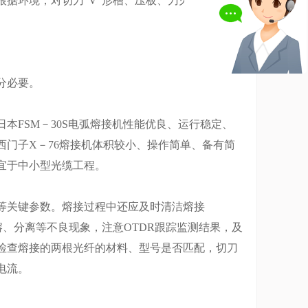
据环境，对切刀“V”形槽、压板、刀刃进行清
分必要。
FSM－30S电弧熔接机性能优良、运行稳定、
门子X－76熔接机体积较小、操作简单、备有简
宜于中小型光缆工程。
关键参数。熔接过程中还应及时清洁熔接
熔、分离等不良现象，注意OTDR跟踪监测结果，及
检查熔接的两根光纤的材料、型号是否匹配，切刀
电流。