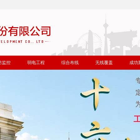
防监控
弱电工程
综合布线
无线覆盖
成功