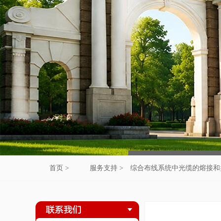
首页 >
服务支持 >
综合布线系统中光缆的熔接和