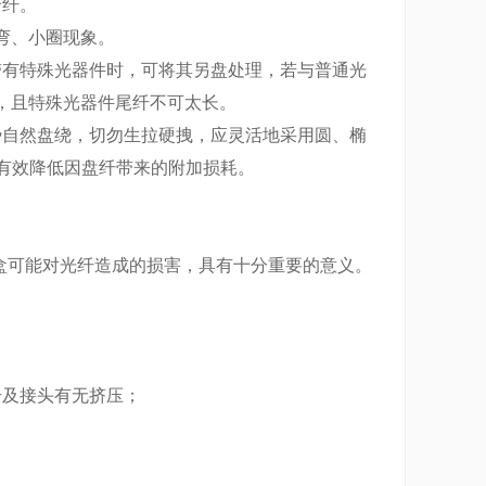
余纤。
弯、小圈现象。
有特殊光器件时，可将其另盘处理，若与普通光
，且特殊光器件尾纤不可太长。
自然盘绕，切勿生拉硬拽，应灵活地采用圆、椭
间和有效降低因盘纤带来的附加损耗。
盒可能对光纤造成的损害，具有十分重要的意义。
及接头有无挤压；