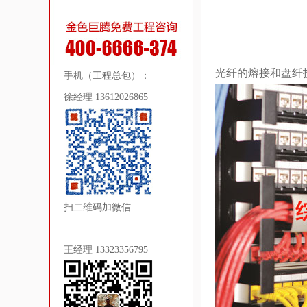
光纤的熔接和盘纤
手机（工程总包）：
徐经理 13612026865
扫二维码加微信
王经理 13323356795