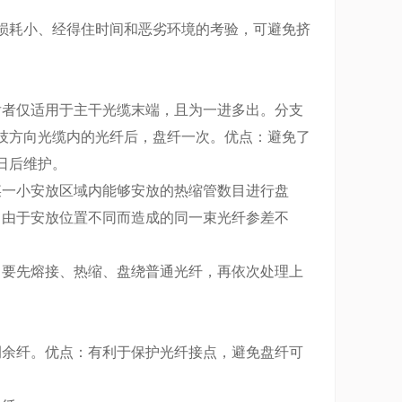
耗小、经得住时间和恶劣环境的考验，可避免挤
者仅适用于主干光缆末端，且为一进多出。分支
技方向光缆内的光纤后，盘纤一次。优点：避免了
日后维护。
一小安放区域内能够安放的热缩管数目进行盘
了由于安放位置不同而造成的同一束光纤参差不
要先熔接、热缩、盘绕普通光纤，再依次处理上
余纤。优点：有利于保护光纤接点，避免盘纤可