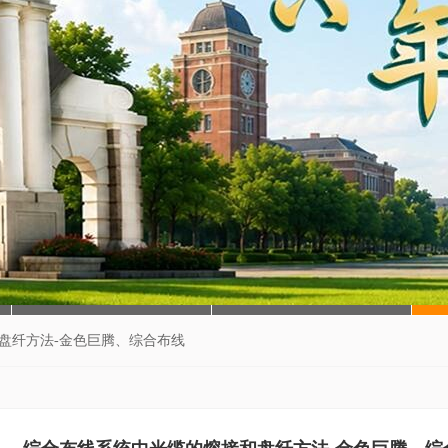
盘纤方法-金色巨腾、综合布线