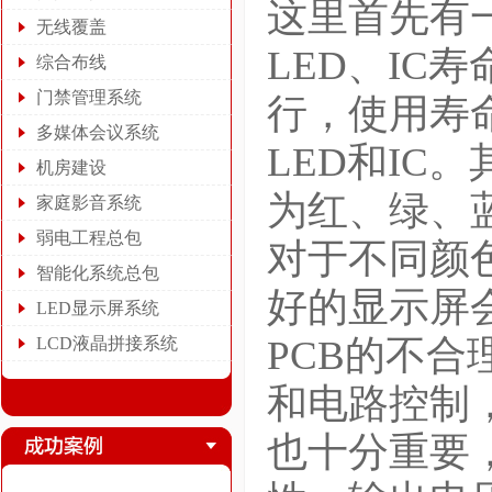
这里首先有
无线覆盖
LED、IC寿
综合布线
门禁管理系统
行，使用寿
多媒体会议系统
LED和IC
机房建设
为红、绿、
家庭影音系统
弱电工程总包
对于不同颜
智能化系统总包
好的显示屏
LED显示屏系统
PCB的不
LCD液晶拼接系统
和电路控制
也十分重要