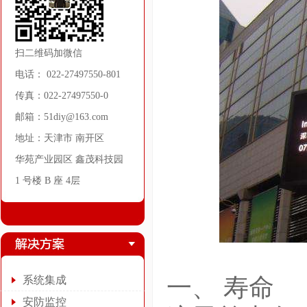
扫二维码加微信
电话： 022-27497550-801
传真：022-27497550-0
邮箱：51diy@163.com
地址：天津市 南开区
华苑产业园区 鑫茂科技园
1 号楼 B 座 4层
一、 寿命
系统集成
安防监控