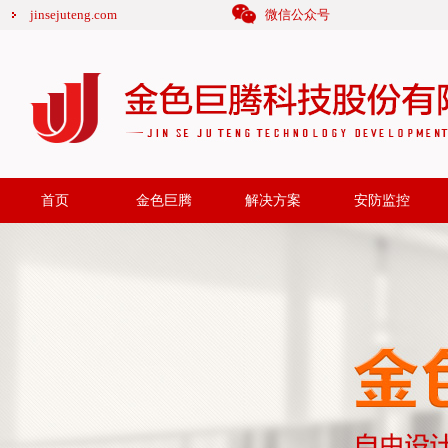
jinsejuteng.com
微信公众号
首页
金色巨腾
解决方案
安防监控