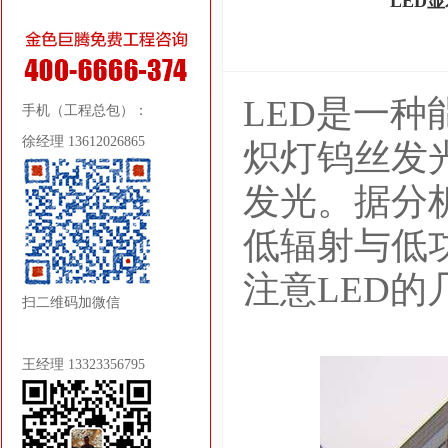
LED
LED是一
手机（工程总包）：
徐经理 13612026865
炽灯钨丝发
发光。据分
低辐射与低
注意LED的
扫二维码加微信
王经理 13323356795