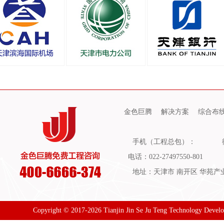
金色巨腾
解决方案
综合布
手机（工程总包）：
电话：022-27497550-801
地址：天津市 南开区 华苑产业园
Copyright © 2017-2026 Tianjin Jin Se Ju Teng Technology Devel