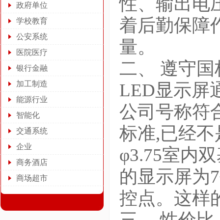
性、输出电
政府单位
着后勤保障
学校教育
公安系统
量。
医院医疗
二、 遵守国
银行金融
加工制造
LED显示屏
能源行业
公司号称符
智能化
标准,已经不
交通系统
企业
φ3.75室
商务酒店
的显示屏为7
商场超市
控点。这样
三、 性价比