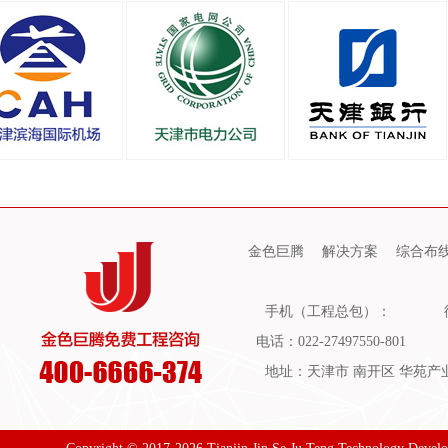
金色巨腾
解决方案
综合布
手机（工程总包）：
电话：022-27497550-801
地址：天津市 南开区 华苑产业园