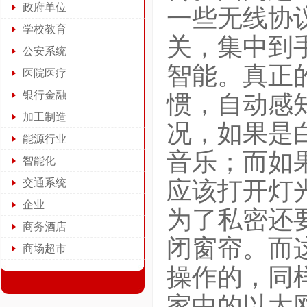
政府单位
一些无线协
学校教育
关，集中到
公安系统
智能。真正
医院医疗
银行金融
惯，自动感
加工制造
况，如果是
能源行业
音乐；而如
智能化
交通系统
应该打开灯
企业
为了私密还
商务酒店
闭窗帘。而
商场超市
操作的，同
家中的以太