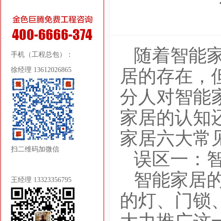
随着智能
手机（工程总包）：
徐经理 13612026865
居的存在，
分人对智能
家居的认知
家居六大常
扫二维码加微信
误区一：智
智能家居的
王经理 13323356795
的灯、门锁