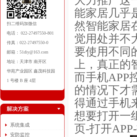
大力推广这
能家居几乎
然智能家居
扫二维码加微信
电话： 022-27497550-801
觉用处并不
传真：022-27497550-0
要使用不同
邮箱：51diy@163.com
上，真正的
地址：天津市 南开区
华苑产业园区 鑫茂科技园
而手机AP
1 号楼 B 座 4层
的情况下才
得通过手机
想要打开一
系统集成
页-打开APP
安防监控