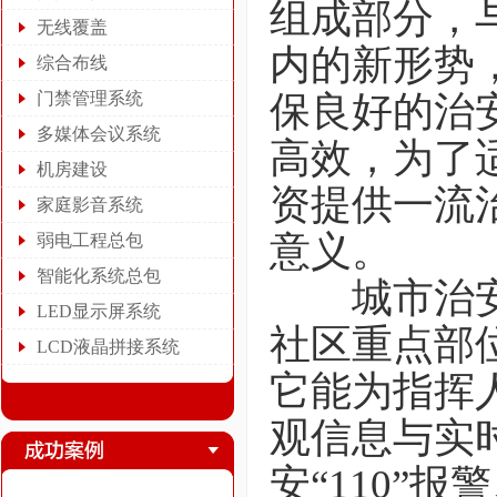
组成部分，
无线覆盖
内的新形势
综合布线
门禁管理系统
保良好的治
多媒体会议系统
高效，为了
机房建设
资提供一流
家庭影音系统
意义。
弱电工程总包
智能化系统总包
城市治安管
LED显示屏系统
社区重点部
LCD液晶拼接系统
它能为指挥
观信息与实
安“110”