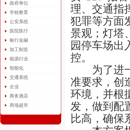
政府单位
理、交通指
学校教育
犯罪等方面
公安系统
景观；灯塔
医院医疗
银行金融
园停车场出
加工制造
控。
能源行业
为了进一步
智能化
交通系统
准要求，创
企业
环境，并根
商务酒店
发，做到配
商场超市
比高，确保