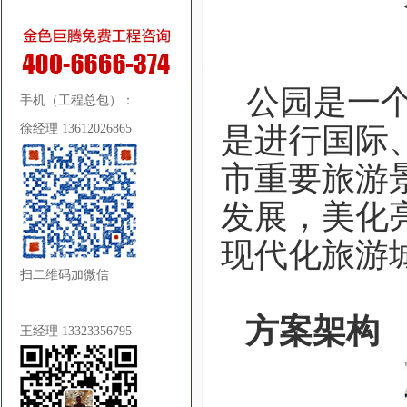
公园是一
手机（工程总包）：
徐经理 13612026865
是进行国际
市重要旅游
发展，美化
现代化旅游
扫二维码加微信
方案架构
王经理 13323356795