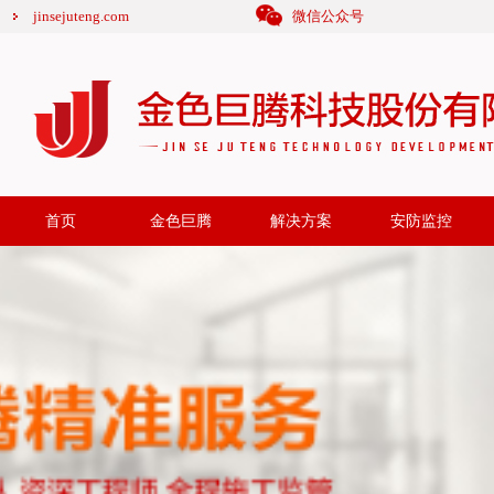
jinsejuteng.com
微信公众号
首页
金色巨腾
解决方案
安防监控