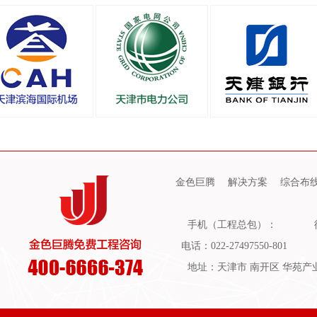
金色巨腾
解决方案
综合布
手机（工程总包）：
电话：022-27497550-801
地址：天津市 南开区 华苑产业园