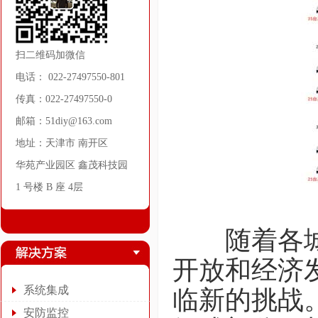
扫二维码加微信
电话： 022-27497550-801
传真：022-27497550-0
邮箱：51diy@163.com
地址：天津市 南开区
华苑产业园区 鑫茂科技园
1 号楼 B 座 4层
随着各城市
开放和经济
系统集成
临新的挑战
安防监控