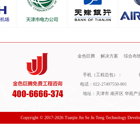
金色巨腾
解决方案
综合布
手机（工程总包）：
电话：022-27497550-801
地址：天津市 南开区 华苑产业园
Copyright © 2017-2026 Tianjin Jin Se Ju Teng Technology Devel