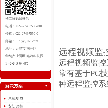
扫二维码加微信
电话： 022-27497550-801
传真：022-27497550-0
邮箱：51diy@163.com
地址：天津市 南开区
远程视频监
华苑产业园区 鑫茂科技园
远程视频监控
1 号楼 B 座 4层
常有基于PC
种远程监控系
系统集成
安防监控