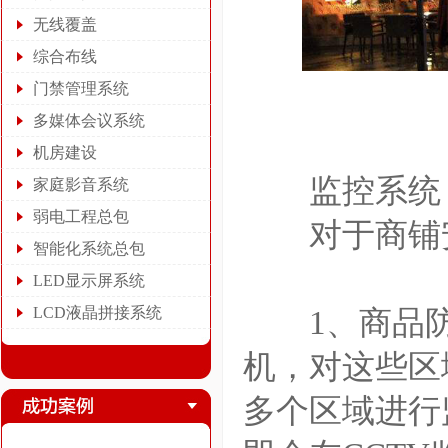
无线覆盖
综合布线
门禁管理系统
多媒体会议系统
机房建设
监控系统
家庭影音系统
弱电工程总包
对于商铺安
智能化系统总包
LED显示屏系统
LCD液晶拼接系统
1、商品防
机，对这些区
多个区域进行