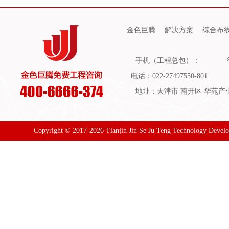
金色巨腾
解决方案
综合布
手机（工程总包）：
电话：022-27497550-801
地址：天津市 南开区 华苑产业园
Copyright © 2017-2026 Tianjin Jin Se Ju Teng Technology Devel