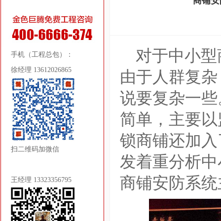
商铺安
对于中小型
手机（工程总包）：
徐经理 13612026865
由于人群复杂
说要复杂一些
简单，主要以
锁商铺还加入
扫二维码加微信
发着重分析中
商铺安防系统
王经理 13323356795