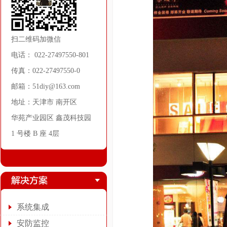
扫二维码加微信
电话： 022-27497550-801
传真：022-27497550-0
邮箱：51diy@163.com
地址：天津市 南开区
华苑产业园区 鑫茂科技园
1 号楼 B 座 4层
系统集成
安防监控