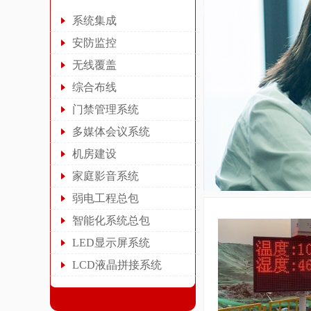
系统集成
安防监控
无线覆盖
综合布线
门禁管理系统
多媒体会议系统
机房建设
家庭影音系统
弱电工程总包
智能化系统总包
LED显示屏系统
LCD液晶拼接系统