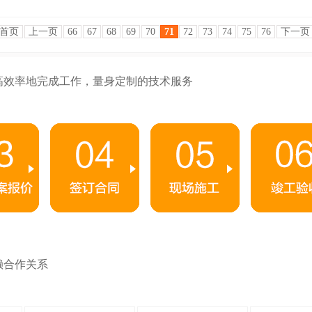
首页
上一页
66
67
68
69
70
71
72
73
74
75
76
下一页
高效率地完成工作，量身定制的技术服务
赖合作关系