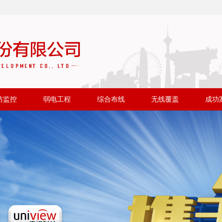
防监控
弱电工程
综合布线
无线覆盖
成功