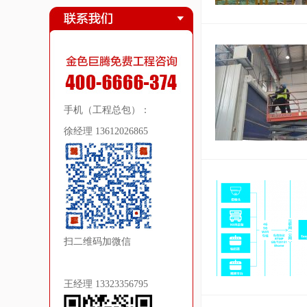
手机（工程总包）：
徐经理 13612026865
扫二维码加微信
王经理 13323356795