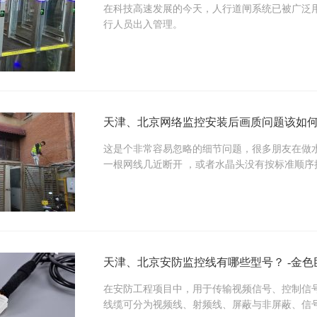
在科技高速发展的今天，人行道闸系统已被广泛
行人员出入管理。
天津、北京网络监控安装后画质问题该如何
这是个非常容易忽略的细节问题，很多朋友在做
一根网线几近断开 ，或者水晶头没有按标准顺
天津、北京安防监控线有哪些型号？ -金色
在安防工程项目中，用于传输视频信号、控制信
线缆可分为视频线、射频线、屏蔽与非屏蔽、信