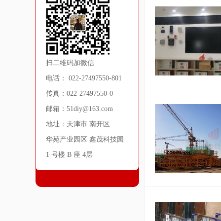
扫二维码加微信
电话： 022-27497550-801
传真：022-27497550-0
邮箱：51diy@163.com
地址：天津市 南开区
华苑产业园区 鑫茂科技园
1 号楼 B 座 4层