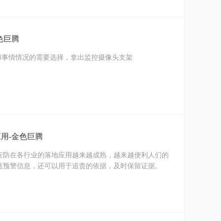
色巨腾
和事情情况的需要选择，拿出监控摄像头支架
用-金色巨腾
安防在各行业的落地应用越来越成熟，越来越便利人们的
送预警信息，还可以用于追责的依据，及时保留证据。