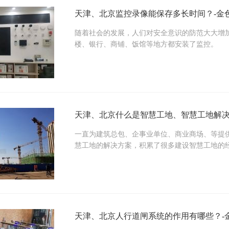
天津、北京监控录像能保存多长时间？-金
随着社会的发展，人们对安全意识的防范大大增
楼、银行、商铺、饭馆等地方都安装了监控。
天津、北京什么是智慧工地、智慧工地解决
一直为建筑总包、企事业单位、商业商场、等提
慧工地的解决方案，积累了很多建设智慧工地的
天津、北京人行道闸系统的作用有哪些？-