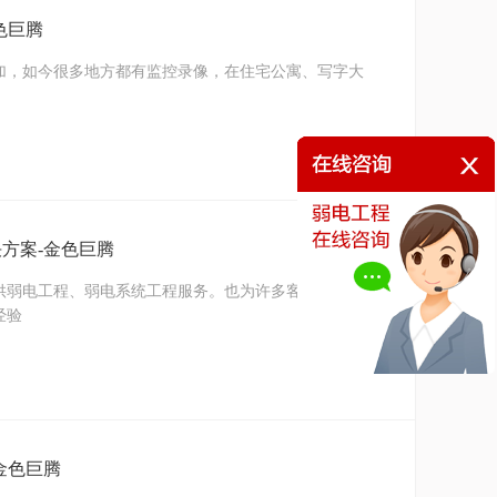
色巨腾
加，如今很多地方都有监控录像，在住宅公寓、写字大
方案-金色巨腾
供弱电工程、弱电系统工程服务。也为许多客户提供了智
经验
金色巨腾