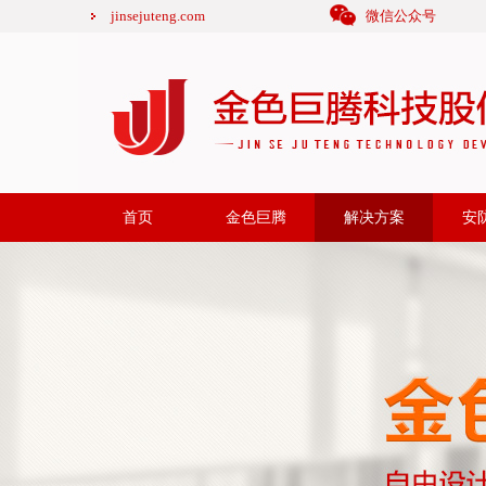
jinsejuteng.com
微信公众号
首页
金色巨腾
解决方案
安