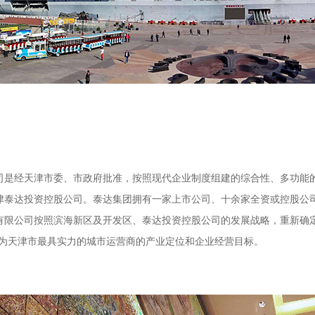
司是经天津市委、市政府批准，按照现代企业制度组建的综合性、多功能
津泰达投资控股公司。泰达集团拥有一家上市公司、十余家全资或控股公
集团有限公司按照滨海新区及开发区、泰达投资控股公司的发展战略，重新
成为天津市最具实力的城市运营商的产业定位和企业经营目标。