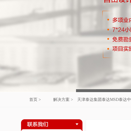
首页 >
解决方案 >
天津泰达集团泰达MSD泰达