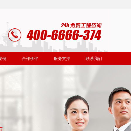
案例
合作伙伴
服务支持
联系我们