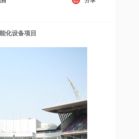
项目
分享
能化
设备
项目