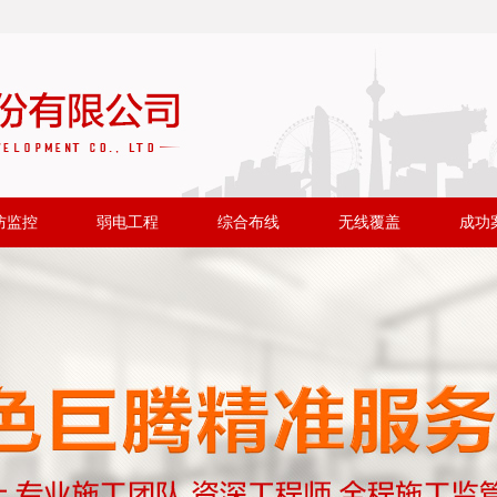
防监控
弱电工程
综合布线
无线覆盖
成功