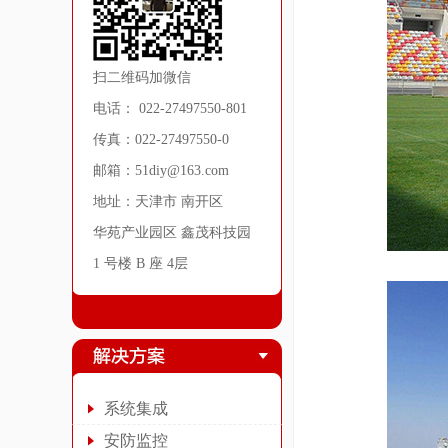
扫二维码加微信
电话： 022-27497550-801
传真：022-27497550-0
邮箱：51diy@163.com
地址：天津市 南开区
华苑产业园区 鑫茂科技园
1 号楼 B 座 4层
系统集成
安防监控