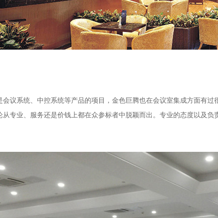
是会议系统、中控系统等产品的项目，金色巨腾也在会议室集成方面有过
论从专业、服务还是价钱上都在众参标者中脱颖而出。专业的态度以及负