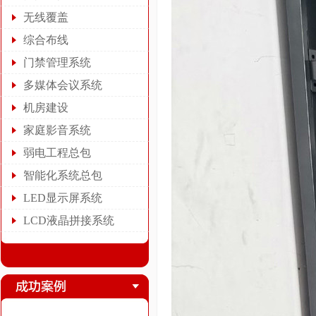
无线覆盖
综合布线
门禁管理系统
多媒体会议系统
机房建设
家庭影音系统
弱电工程总包
智能化系统总包
LED显示屏系统
LCD液晶拼接系统