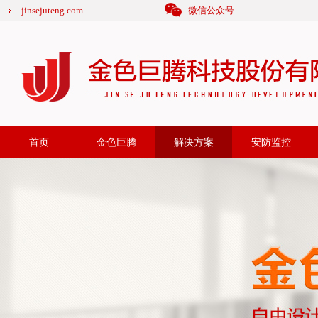
jinsejuteng.com
微信公众号
首页
金色巨腾
解决方案
安防监控