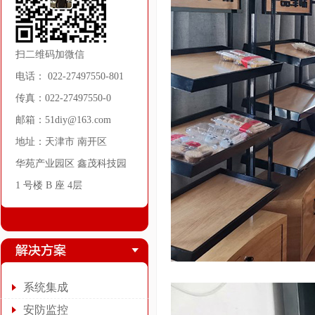
扫二维码加微信
电话： 022-27497550-801
传真：022-27497550-0
邮箱：51diy@163.com
地址：天津市 南开区
华苑产业园区 鑫茂科技园
1 号楼 B 座 4层
系统集成
安防监控