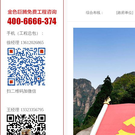
综合布线：
[政府单位]
手机（工程总包）：
徐经理 13612026865
扫二维码加微信
王经理 13323356795