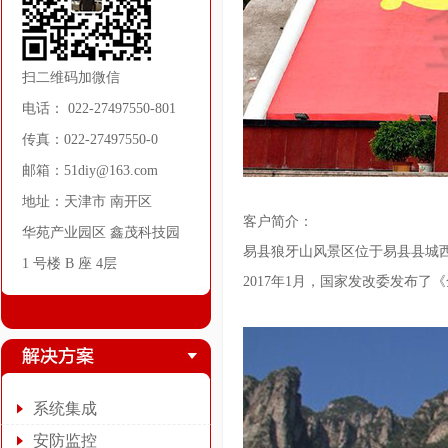
扫二维码加微信
电话： 022-27497550-801
传真：022-27497550-0
邮箱：51diy@163.com
地址：天津市 南开区
客户简介：
华苑产业园区 鑫茂科技园
易县狼牙山风景区位于易县县城西
1 号楼 B 座 4层
2017年1月，国家发改委发布
系统集成
安防监控