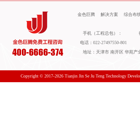
金色巨腾
解决方案
综合布
手机（工程总包）：
电话：022-27497550-801
地址：天津市 南开区 华苑产业园
Copyright © 2017-2026 Tianjin Jin Se Ju Teng Technology Devel