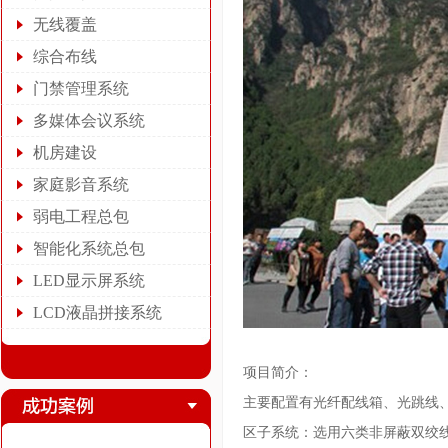
无线覆盖
综合布线
门禁管理系统
多媒体会议系统
机房建设
家庭影音系统
弱电工程总包
智能化系统总包
LED显示屏系统
LCD液晶拼接系统
项目简介：
主要配置有光纤配线箱、光跳线、尾
区子系统：选用六类非屏蔽双绞线