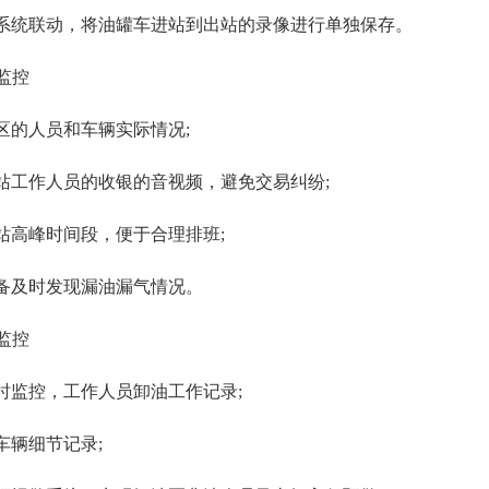
统联动，将油罐车进站到出站的录像进行单独保存。
监控
的人员和车辆实际情况;
工作人员的收银的音视频，避免交易纠纷;
高峰时间段，便于合理排班;
及时发现漏油漏气情况。
监控
监控，工作人员卸油工作记录;
辆细节记录;