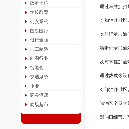
政府单位
通过车牌抓拍系
学校教育
2) 加油作业区
公安系统
医院医疗
实时记录加油区
银行金融
清晰记录加油站
加工制造
能源行业
及时掌握加油站
智能化
通过热成像设备
交通系统
企业
3) 卸油作业区
商务酒店
卸油区全景实时
商场超市
卸油口细节、车