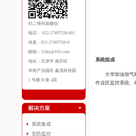
扫二维码加微信
电话： 022-27497550-801
传真：022-27497550-0
邮箱：51diy@163.com
系统组成
地址：天津市 南开区
华苑产业园区 鑫茂科技园
大华加油加气站监
1 号楼 B 座 4层
作业区监控系统、
系统集成
安防监控