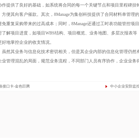
协作提供了良好的基础，如系统将合同的每一个关键节点和项目里程碑挂
方便其向客户催款。其次，8Manage为集创科技提供了合同材料单管理
免重复采购带来的过高成本；同时，8Manage还通过工时表功能管控项目
时了解项目进度，如项目WBS结构、项目概览、业务地图、多层次报表等
更好地掌控企业的收支情况。
，虽然其业务与信息化技术密切相关，但是其企业内部的信息化管理仍然有相
本企业管理混乱的局面，规范业务流程，不同部门人员有序协作，企业业务
络接口卡-金色巨腾
中小企业安防监控