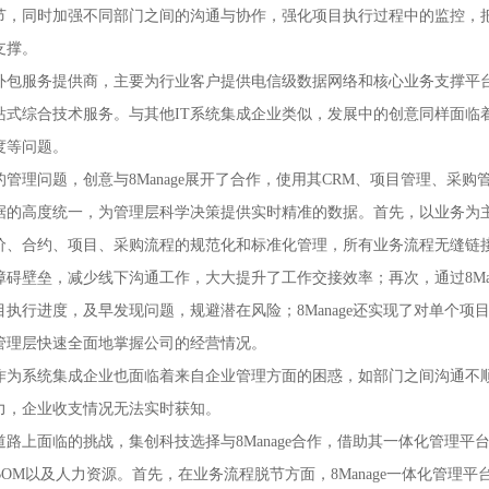
节，同时加强不同部门之间的沟通与协作，强化项目执行过程中的监控，
支撑。
外包服务提供商，主要为行业客户提供电信级数据网络和核心业务支撑平
站式综合技术服务。与其他IT系统集成企业类似，发展中的创意同样面临
度等问题。
管理问题，创意与8Manage展开了合作，使用其CRM、项目管理、采
的高度统一，为管理层科学决策提供实时精准的数据。首先，以业务为主线
、合约、项目、采购流程的规范化和标准化管理，所有业务流程无缝链接；
碍壁垒，减少线下沟通工作，大大提升了工作交接效率；再次，通过8Ma
执行进度，及早发现问题，规避潜在风险；8Manage还实现了对单个
管理层快速全面地掌握公司的经营情况。
作为系统集成企业也面临着来自企业管理方面的困惑，如部门之间沟通不
力，企业收支情况无法实时获知。
道路上面临的挑战，集创科技选择与8Manage合作，借助其一体化管理
OM以及人力资源。首先，在业务流程脱节方面，8Manage一体化管理