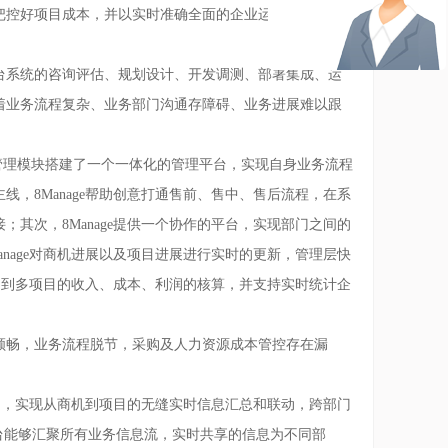
把控好项目成本，并以实时准确全面的企业运营数据，为
台系统的咨询评估、规划设计、开发调测、部署集成、运
着业务流程复杂、业务部门沟通存障碍、业务进展难以跟
购管理模块搭建了一个一体化的管理平台，实现自身业务流程
，8Manage帮助创意打通售前、售中、售后流程，在系
其次，8Manage提供一个协作的平台，实现部门之间的
nage对商机进展以及项目进展进行实时的更新，管理层快
项目到多项目的收入、成本、利润的核算，并支持实时统计企
顺畅，业务流程脱节，采购及人力资源成本管控存在漏
平台，实现从商机到项目的无缝实时信息汇总和联动，跨部门
平台能够汇聚所有业务信息流，实时共享的信息为不同部