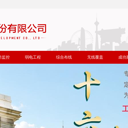
防监控
弱电工程
综合布线
无线覆盖
成功