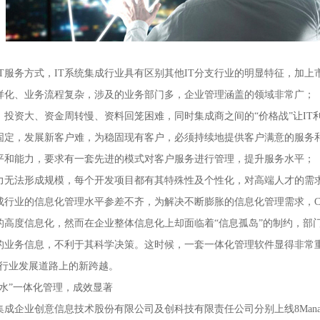
IT服务方式，IT系统集成行业具有区别其他IT分支行业的明显特征，加
样化、业务流程复杂，涉及的业务部门多，企业管理涵盖的领域非常广；
、投资大、资金周转慢、资料回笼困难，同时集成商之间的“价格战”让I
固定，发展新客户难，为稳固现有客户，必须持续地提供客户满意的服务
平和能力，要求有一套先进的模式对客户服务进行管理，提升服务水平；
力无法形成规模，每个开发项目都有其特殊性及个性化，对高端人才的需
集成行业的信息化管理水平参差不齐，为解决不断膨胀的信息化管理需求，
的高度信息化，然而在企业整体信息化上却面临着“信息孤岛”的制约，部
的业务信息，不利于其科学决策。这时候，一套一体化管理软件显得非常重
成行业发展道路上的新跨越。
水”一体化管理，成效显著
集成企业创意信息技术股份有限公司及创科技有限责任公司分别上线8Man