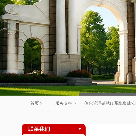
首页 >
服务支持 >
一体化管理铺就IT系统集成