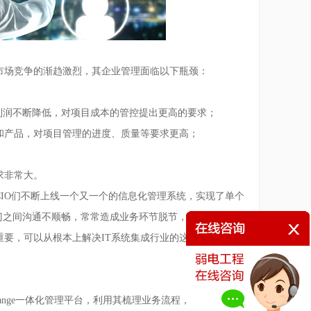
上市场竞争的渐趋激烈，其企业管理面临以下瓶颈：
T利润不断降低，对项目成本的管控提出更高的要求；
和产品，对项目管理的进度、质量等要求更高；
求非常大。
CIO们不断上线一个又一个的信息化管理系统，实现了单个
门之间沟通不顺畅，常常造成业务环节脱节，企业管理层
要，可以从根本上解决IT系统集成行业的这些“疑难杂
ange一体化管理平台，利用其梳理业务流程，规范业务运