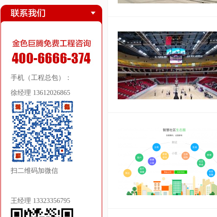
手机（工程总包）：
徐经理 13612026865
扫二维码加微信
王经理 13323356795