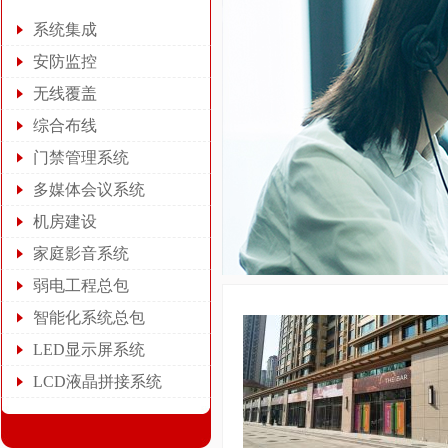
系统集成
安防监控
无线覆盖
综合布线
门禁管理系统
多媒体会议系统
机房建设
家庭影音系统
弱电工程总包
智能化系统总包
LED显示屏系统
LCD液晶拼接系统