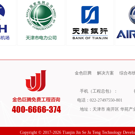
金色巨腾
解决方案
综合布
手机（工程总包）：
电话：022-27497550-801
地址：天津市 南开区 华苑产业园
Copyright © 2017-2026 Tianjin Jin Se Ju Teng Technology Devel