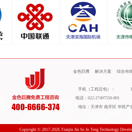
金色巨腾
解决方案
综合布
手机（工程总包）：
电话：022-27497550-801
地址：天津市 南开区 华苑产业园
Copyright © 2017-2026 Tianjin Jin Se Ju Teng Technology Devel