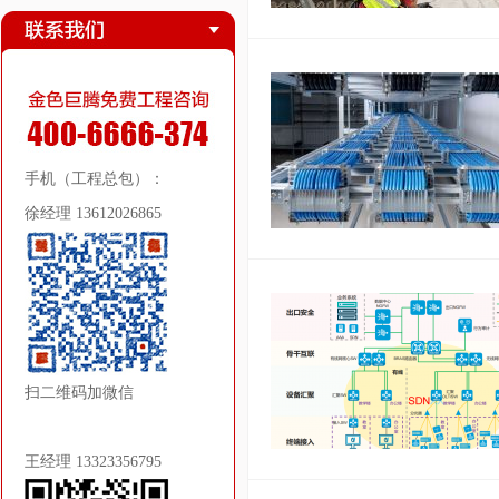
手机（工程总包）：
徐经理 13612026865
扫二维码加微信
王经理 13323356795